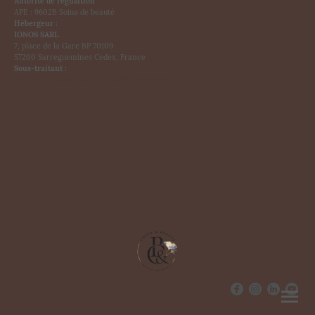
Autorité de régulation
APE : 9602B Soins de beauté
Hébergeur :
IONOS SARL
7, place de la Gare BP 70109
57200 Sarreguemines Cedex, France
Sous-traitant :
Data Processing Agreement (dPa). IONOS TC